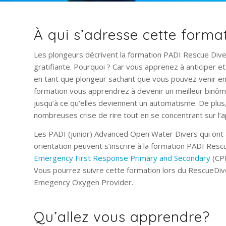
À qui s’adresse cette forma
Les plongeurs décrivent la formation PADI Rescue Div
gratifiante. Pourquoi ? Car vous apprenez à anticiper e
en tant que plongeur sachant que vous pouvez venir en 
formation vous apprendrez à devenir un meilleur binôm
jusqu’à ce qu’elles deviennent un automatisme. De plu
nombreuses crise de rire tout en se concentrant sur l’
Les PADI (junior) Advanced Open Water Divers qui ont
orientation peuvent s’inscrire à la formation PADI Resc
Emergency First Response Primary and Secondary
(CPR
Vous pourrez suivre cette formation lors du RescueDive
Emegency Oxygen Provider.
Qu’allez vous apprendre?