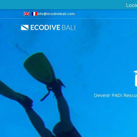
info@ecodivebali.com
Devenir PADI Rescue