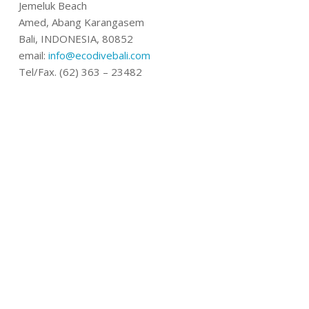
Jemeluk Beach
Amed, Abang Karangasem
Bali, INDONESIA, 80852
email:
info@ecodivebali.com
Tel/Fax. (62) 363 – 23482