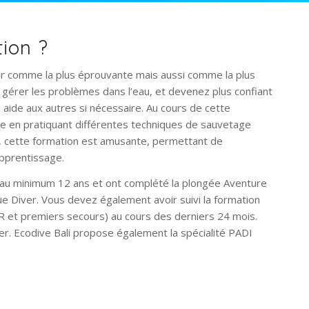
tion ?
er comme la plus éprouvante mais aussi comme la plus
t gérer les problèmes dans l’eau, et devenez plus confiant
aide aux autres si nécessaire. Au cours de cette
e en pratiquant différentes techniques de sauvetage
s, cette formation est amusante, permettant de
apprentissage.
 au minimum 12 ans et ont complété la plongée Aventure
ue Diver. Vous devez également avoir suivi la formation
 et premiers secours) au cours des derniers 24 mois.
r. Ecodive Bali propose également la spécialité PADI