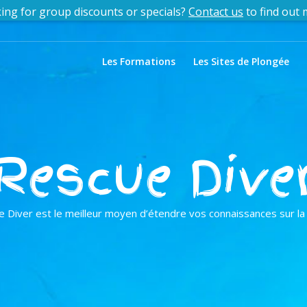
Contact us
for group discounts and special offers!
Les Formations
Les Sites de Plongée
Rescue Dive
 Diver est le meilleur moyen d’étendre vos connaissances sur la 