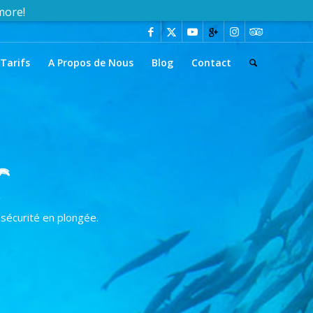
Tarifs
A Propos de Nous
Blog
Contact
r
sécurité en plongée.