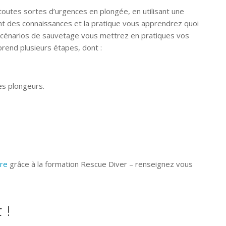
outes sortes d’urgences en plongée, en utilisant une
nt des connaissances et la pratique vous apprendrez quoi
scénarios de sauvetage vous mettrez en pratiques vos
rend plusieurs étapes, dont :
res plongeurs.
ire
grâce à la formation Rescue Diver – renseignez vous
 !