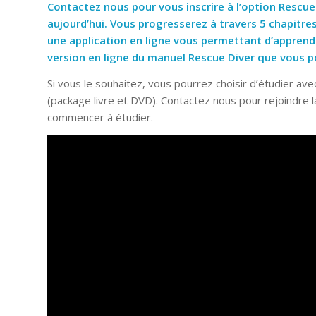
Contactez nous
pour vous inscrire à l’option Rescu
aujourd’hui. Vous progresserez à travers 5 chapitr
une application en ligne vous permettant d’apprend
version en ligne du manuel Rescue Diver que vous po
Si vous le souhaitez, vous pourrez choisir d’étudier av
(package livre et DVD). Contactez nous pour rejoindre 
commencer à étudier.